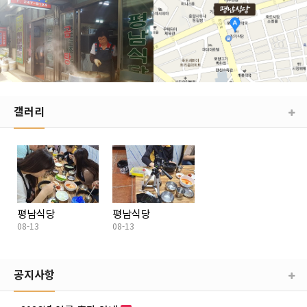
갤러리
평남식당
평남식당
08-13
08-13
공지사항