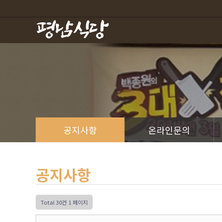
하위분류
하위분류
공지사항
온라인문의
공지사항
Total 30건
1 페이지