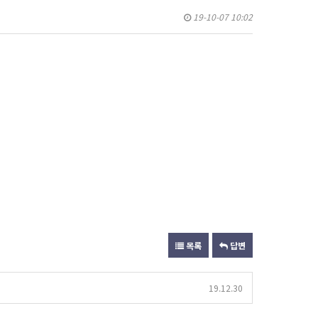
19-10-07 10:02
목록
답변
19.12.30