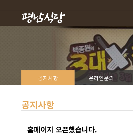
하위분류
하위분류
공지사항
온라인문의
공지사항
홈페이지 오픈했습니다.