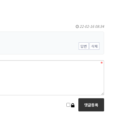
22-02-16 08:34
답변
삭제