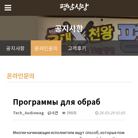
공지사항
공지사항
온라인문의
고객후기
온라인문의
Программы для обраб
Tech_Audiowag
0건
398회
26-03-29 01:05
Многие начинающие исполнители ищут способ, которые пом